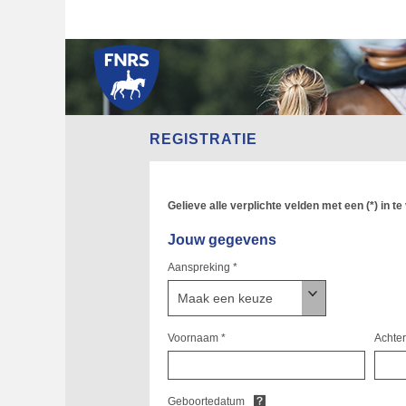
REGISTRATIE
Gelieve alle verplichte velden met een (*) in te 
Jouw gegevens
Aanspreking *
Voornaam *
Achte
Geboortedatum