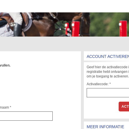
ACCOUNT ACTIVERE
vullen.
Geef hier de activatiecode i
registratie hebt ontvangen 
om je toegang te activeren.
Activatiecode: *
rnaam *
MEER INFORMATIE